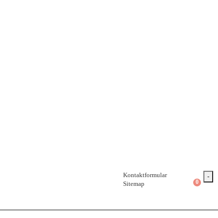
Kontaktformular
-
0
Sitemap