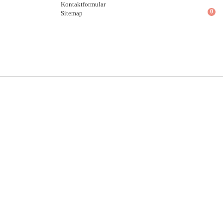
Kontaktformular
0
Sitemap
Wohnen
Wohntextilien