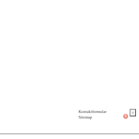
Kontaktformular
-
0
Sitemap