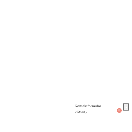
Kontaktformular
-
0
Sitemap