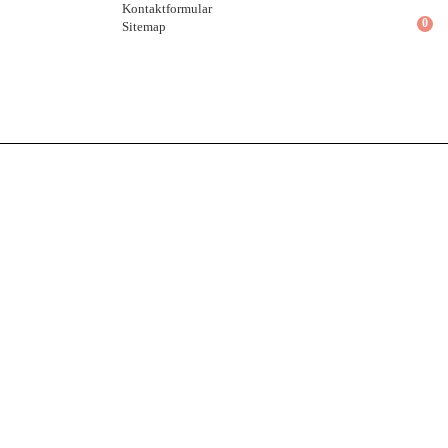
Kontaktformular
0
Sitemap