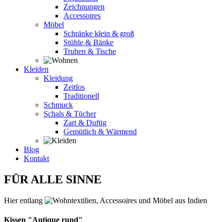
Zeichnungen
Accessoires
Möbel
Schränke klein & groß
Stühle & Bänke
Truhen & Tische
Kleiden
Kleidung
Zeitlos
Traditionell
Schmuck
Schals & Tücher
Zart & Duftig
Gemütlich & Wärmend
Blog
Kontakt
FÜR ALLE SINNE
Hier entlang
Kissen "Antique rund"