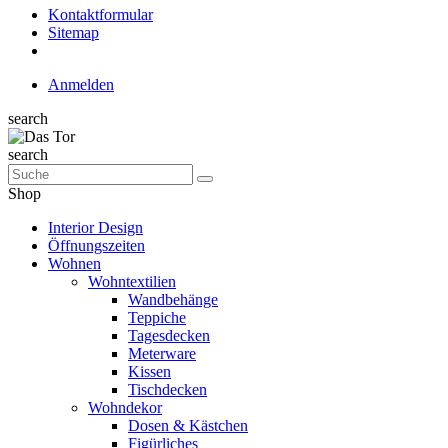
Kontaktformular
Sitemap
Anmelden
search
search
Shop
Interior Design
Öffnungszeiten
Wohnen
Wohntextilien
Wandbehänge
Teppiche
Tagesdecken
Meterware
Kissen
Tischdecken
Wohndekor
Dosen & Kästchen
Figürliches