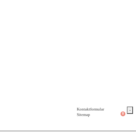
Kontaktformular
-
0
Sitemap