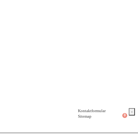
Kontaktformular
-
0
Sitemap